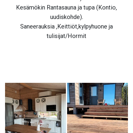
Kesämökin Rantasauna ja tupa (Kontio,
uudiskohde).
Saneerauksia ,Keittiöt,kylpyhuone ja
tulisijat/Hormit