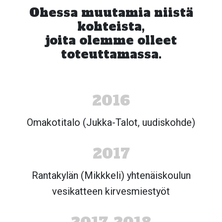
Ohessa muutamia niistä
kohteista,
joita olemme olleet
toteuttamassa.
2016
Omakotitalo (Jukka-Talot, uudiskohde)
2017
Rantakylän (Mikkkeli) yhtenäiskoulun
vesikatteen kirvesmiestyöt