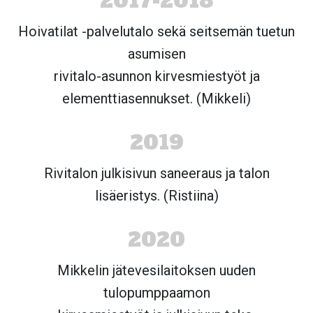
2017-2018
Hoivatilat -palvelutalo sekä seitsemän tuetun
asumisen
rivitalo-asunnon kirvesmiestyöt ja
elementtiasennukset. (Mikkeli)
2019
Rivitalon julkisivun saneeraus ja talon
lisäeristys. (Ristiina)
2020
Mikkelin jätevesilaitoksen uuden
tulopumppaamon