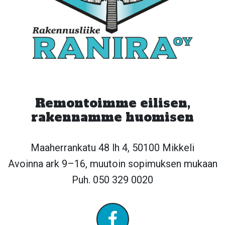
Remontoimme eilisen,
rakennamme huomisen
Maaherrankatu 48 lh 4, 50100 Mikkeli
Avoinna ark 9–16, muutoin sopimuksen mukaan
Puh. 050 329 0020