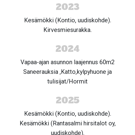
2023
Kesämökki (Kontio, uudiskohde).
Kirvesmiesurakka.
2024
Vapaa-ajan asunnon laajennus 60m2
Saneerauksia ,Katto,kylpyhuone ja
tulisijat/Hormit
2025
Kesämökki (Kontio, uudiskohde).
Kesämökki (Rantasalmi hirsitalot oy,
uudiskohde).